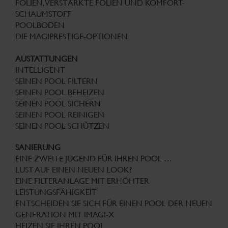
FOLIEN, VERSTÄRKTE FOLIEN UND KOMFORT-
SCHAUMSTOFF
POOLBODEN
DIE MAGIPRESTIGE-OPTIONEN
AUSTATTUNGEN
INTELLIGENT
SEINEN POOL FILTERN
SEINEN POOL BEHEIZEN
SEINEN POOL SICHERN
SEINEN POOL REINIGEN
SEINEN POOL SCHÜTZEN
SANIERUNG
EINE ZWEITE JUGEND FÜR IHREN POOL …
LUST AUF EINEN NEUEN LOOK?
EINE FILTERANLAGE MIT ERHÖHTER
LEISTUNGSFÄHIGKEIT
ENTSCHEIDEN SIE SICH FÜR EINEN POOL DER NEUEN
GENERATION MIT IMAGI-X
HEIZEN SIE IHREN POOL