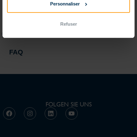
Personnaliser
XXL Großmäßiger-Pool
Refuser
FAQ
FOLGEN SIE UNS