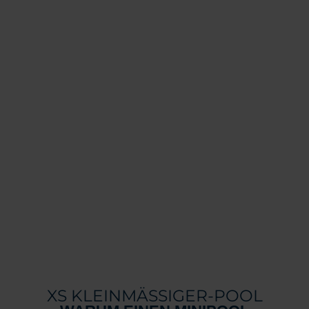
XS KLEINMÄSSIGER-POOL