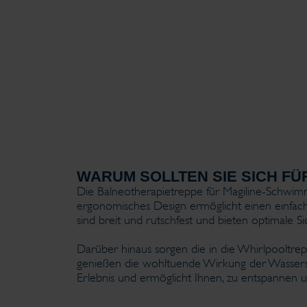
WARUM SOLLTEN SIE SICH FÜ
Die Balneotherapietreppe für Magiline-Schwim
ergonomisches Design ermöglicht einen einfache
sind breit und rutschfest und bieten optimale Si
Darüber hinaus sorgen die in die Whirlpooltrepp
genießen die wohltuende Wirkung der Wassers
Erlebnis und ermöglicht Ihnen, zu entspannen 