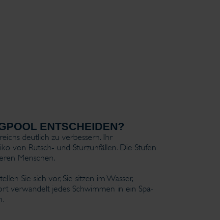
INGPOOL ENTSCHEIDEN?
chs deutlich zu verbessern. Ihr
ko von Rutsch- und Sturzunfällen. Die Stufen
älteren Menschen.
len Sie sich vor, Sie sitzen im Wasser,
rt verwandelt jedes Schwimmen in ein Spa-
n.