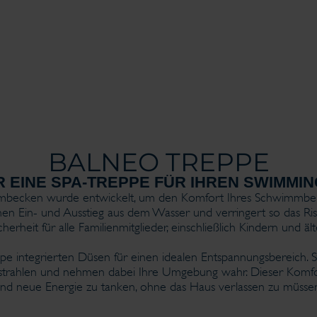
BALNEO TREPPE
R EINE SPA-TREPPE FÜR IHREN SWIMM
mbecken wurde entwickelt, um den Komfort Ihres Schwimmberei
n Ein- und Ausstieg aus dem Wasser und verringert so das Risi
cherheit für alle Familienmitglieder, einschließlich Kindern und 
e integrierten Düsen für einen idealen Entspannungsbereich. Stel
trahlen und nehmen dabei Ihre Umgebung wahr. Dieser Komfo
und neue Energie zu tanken, ohne das Haus verlassen zu müsse