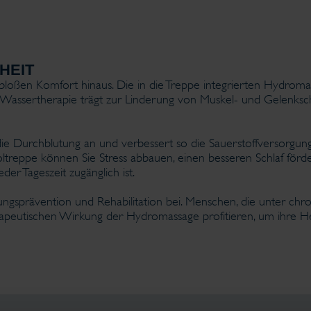
HEIT
loßen Komfort hinaus. Die in die Treppe integrierten Hydromas
Wassertherapie trägt zur Linderung von Muskel- und Gelenksch
e Durchblutung an und verbessert so die Sauerstoffversorgun
treppe können Sie Stress abbauen, einen besseren Schlaf förde
der Tageszeit zugänglich ist.
ngsprävention und Rehabilitation bei. Menschen, die unter chro
apeutischen Wirkung der Hydromassage profitieren, um ihre Hei