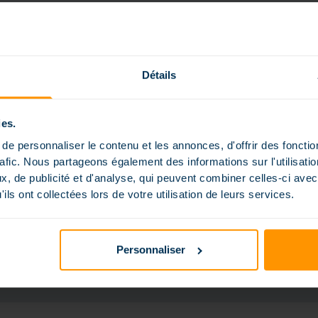
Détails
FORDERN SIE I
ies.
& ENTDECKEN S
e personnaliser le contenu et les annonces, d'offrir des fonctio
rafic. Nous partageons également des informations sur l'utilisati
Forde
, de publicité et d'analyse, qui peuvent combiner celles-ci avec
ils ont collectées lors de votre utilisation de leurs services.
Personnaliser