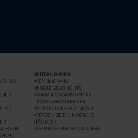
UNTERNEHMEN
END FÜR
WER SIND WIR?
UNSERE GESCHICHTE
NEUEN
FABRIK & SHOWROOM IN
TROYES (FRANKREICH)
E MIT
PATENTE UND GÜTESIEGEL
WERDEN SIE EIN MAGILINE-
EIT
HÄNDLER
SICH FÜR
DIE PRESSE SPRICHT DARÜBER
NEUEN