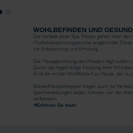
WOHLBEFINDEN UND GESUND
Die Vorteile einer Spa-Treppe gehen über den b
Muskelverspannungspunkte ausgerichtet. Diese 
zur Entspannung und Erholung.
Die Massagewirkung des Wassers regt zudem di
Durch die regelmäßige Nutzung Ihrer Whirlpool
Es ist ein echter Wohlfühlort zu Hause, der zu je
Balneotherapietreppen tragen auch zur Verletzu
Sportverletzungen leiden, können von der ther
verbessern.
Erfahren Sie mehr