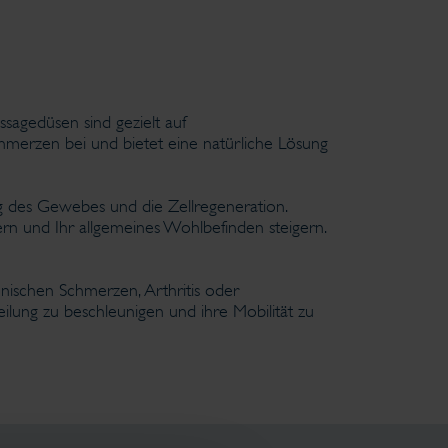
sagedüsen sind gezielt auf
merzen bei und bietet eine natürliche Lösung
g des Gewebes und die Zellregeneration.
rn und Ihr allgemeines Wohlbefinden steigern.
nischen Schmerzen, Arthritis oder
lung zu beschleunigen und ihre Mobilität zu